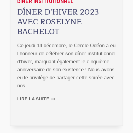
DÎNER INSTITUTIONNEL
DÎNER D’HIVER 2023
AVEC ROSELYNE
BACHELOT
Ce jeudi 14 décembre, le Cercle Odéon a eu
l’honneur de célébrer son dîner institutionnel
d’hiver, marquant également le cinquième
anniversaire de son existence ! Nous avons
eu le privilège de partager cette soirée avec
nos…
DÎNER
LIRE LA SUITE
D’HIVER
2023
AVEC
ROSELYNE
BACHELOT