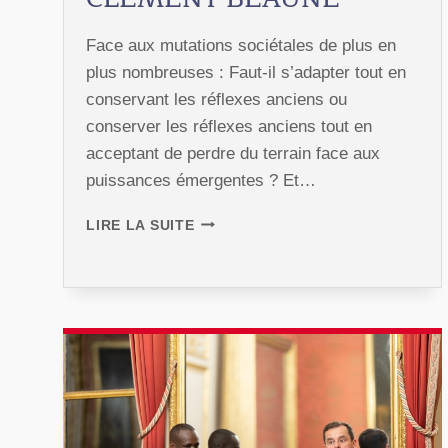
Face aux mutations sociétales de plus en
plus nombreuses : Faut-il s’adapter tout en
conservant les réflexes anciens ou
conserver les réflexes anciens tout en
acceptant de perdre du terrain face aux
puissances émergentes ? Et…
DÎNER
LIRE LA SUITE
D’ÉTÉ
2023
AVEC
HUBERT
VÉDRINE
ET
CLÉMENT
BEAUNE