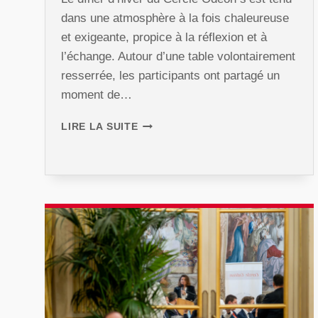
dans une atmosphère à la fois chaleureuse
et exigeante, propice à la réflexion et à
l’échange. Autour d’une table volontairement
resserrée, les participants ont partagé un
moment de…
DÎNER
LIRE LA SUITE
D’HIVER
2025
AVEC
PATRICK
WEIL