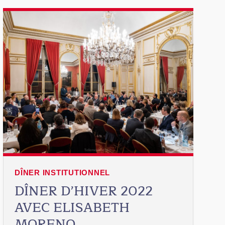
DÎNER INSTITUTIONNEL
DÎNER D’HIVER 2022
AVEC ELISABETH
MORENO