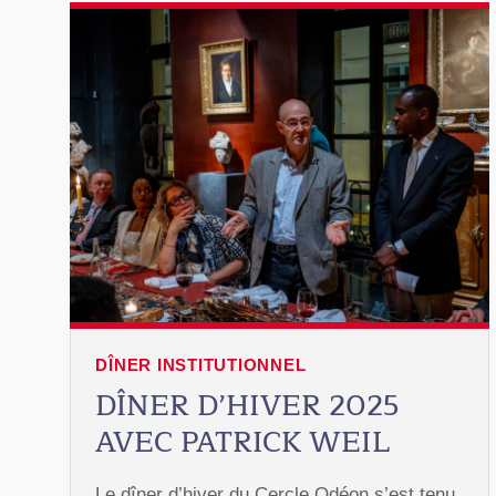
DÎNER INSTITUTIONNEL
DÎNER D’HIVER 2025
AVEC PATRICK WEIL
Le dîner d’hiver du Cercle Odéon s’est tenu