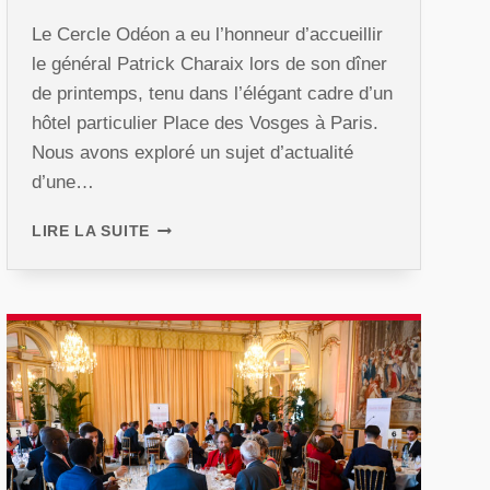
Le Cercle Odéon a eu l’honneur d’accueillir
le général Patrick Charaix lors de son dîner
de printemps, tenu dans l’élégant cadre d’un
hôtel particulier Place des Vosges à Paris.
Nous avons exploré un sujet d’actualité
d’une…
DÎNER
LIRE LA SUITE
DE
PRINTEMPS
2025
AVEC
LE
GÉNÉRAL
CHARAIX