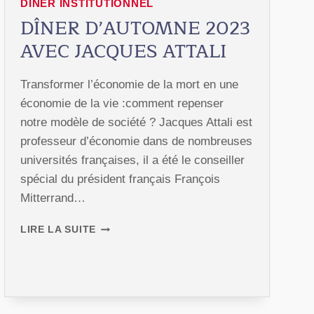
DÎNER INSTITUTIONNEL
DÎNER D’AUTOMNE 2023
AVEC JACQUES ATTALI
Transformer l’économie de la mort en une
économie de la vie :comment repenser
notre modèle de société ? Jacques Attali est
professeur d’économie dans de nombreuses
universités françaises, il a été le conseiller
spécial du président français François
Mitterrand…
DÎNER
LIRE LA SUITE
D’AUTOMNE
2023
AVEC
JACQUES
ATTALI