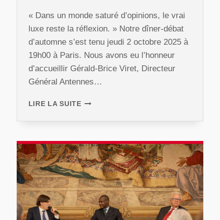
« Dans un monde saturé d’opinions, le vrai
luxe reste la réflexion. » Notre dîner-débat
d’automne s’est tenu jeudi 2 octobre 2025 à
19h00 à Paris. Nous avons eu l’honneur
d’accueillir Gérald-Brice Viret, Directeur
Général Antennes…
DÎNER
LIRE LA SUITE
D’AUTOMNE
2025
AVEC
GÉRALD-
BRICE
VIRET