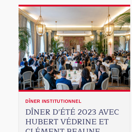
AVEC
JEAN-
PIERRE
CLAMADIEU
DÎNER INSTITUTIONNEL
DÎNER D’ÉTÉ 2023 AVEC
HUBERT VÉDRINE ET
CLÉMENT BEAUNE