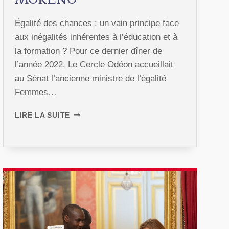
Égalité des chances : un vain principe face
aux inégalités inhérentes à l’éducation et à
la formation ? Pour ce dernier dîner de
l’année 2022, Le Cercle Odéon accueillait
au Sénat l’ancienne ministre de l’égalité
Femmes…
DÎNER
LIRE LA SUITE
D’HIVER
2022
AVEC
ELISABETH
MORENO