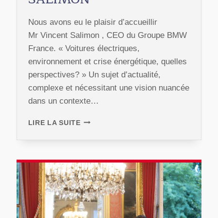
Nous avons eu le plaisir d’accueillir
Mr Vincent Salimon , CEO du Groupe BMW
France. « Voitures électriques,
environnement et crise énergétique, quelles
perspectives? » Un sujet d’actualité,
complexe et nécessitant une vision nuancée
dans un contexte…
DÎNER
LIRE LA SUITE
DE
PRINTEMPS
2023
AVEC
VINCENT
SALIMON